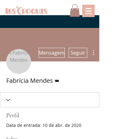
Mais ações
Mensagem
Seguir
Administrador
Fabrícia Mendes
Perfil
Data de entrada: 10 de abr. de 2020